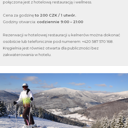
połączona jest z hotelową restauracją i wellness.
Cena za godzinę
to 200 CZK / 1 utwór.
Godziny otwarcia:
codziennie 9:00 – 21:00
Rezerwacji w hotelowej restauracji u kelnerów można dokonać
osobiście lub telefonicznie pod numerem: +420 587 570 168.
Kręgielnia jest również otwarta dla publiczności bez
zakwaterowania w hotelu.