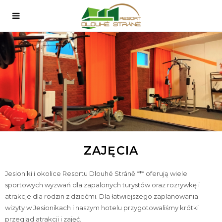
ZAJĘCIA
Jesioniki i okolice Resortu Dlouhé Stráně *** oferują wiele
sportowych wyzwań dla zapalonych turystów oraz rozrywkę i
atrakcje dla rodzin z dziećmi. Dla łatwiejszego zaplanowania
wizyty w Jesionikach i naszym hotelu przygotowaliśmy krótki
przegląd atrakcji i zajęć.