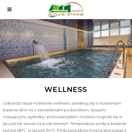
WELLNESS
Odwiedź nasze hotelowe wellness i zrelaksuj się w hotelowym
basenie (8×4 m) z oświetleniem podwodnym, dyszami
masującymi, wylewką i przeciwprądem, możesz rozgrzać się w
jacuzzi lub saunie na podczerwień. Temperatura wody w basenie
wynosi 28°C, w jacuzzi 34°C. Podczas pobytu można skorzystać z