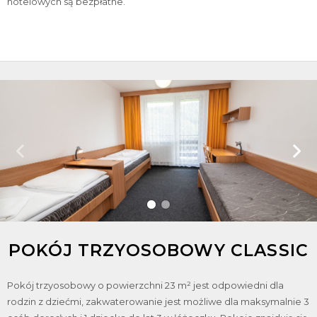
hotelowych są bezpłatne.
POKÓJ TRZYOSOBOWY CLASSIC
Pokój trzyosobowy o powierzchni 23 m² jest odpowiedni dla
rodzin z dziećmi, zakwaterowanie jest możliwe dla maksymalnie 3