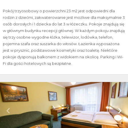
Pokój trzyosobowy o powierzchni 23 m2 jest odpowiedni dla
rodzin z dziećmi, zakwaterowanie jest możliwe dla maksymalnie 3
osób dorosłych i 1 dziecka do lat 3 w łóżeczku. Pokoje znajdują się
w głównym budynku recepcji głównej. W każdym pokoju znajdują
się trzy osobne wygodne łóżka, telewizor, lodówka, telefon,
pojemna szafa oraz suszarka do włosów. Łazienka wyposażona
jest w prysznic, podstawowe kosmetyki oraz toaletę. Niektóre
pokoje dysponują balkonem z widokiem na okolicę. Parking i Wi-
Fi dla gości hotelowych są bezpłatne.